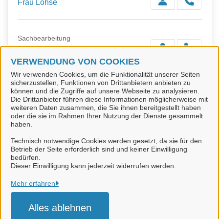
Frau Lohse
Sachbearbeitung
Frau Strote
VERWENDUNG VON COOKIES
Wir verwenden Cookies, um die Funktionalität unserer Seiten
sicherzustellen, Funktionen von Drittanbietern anbieten zu
Sachbearbeitung
können und die Zugriffe auf unsere Webseite zu analysieren.
Frau Janitschke
Die Drittanbieter führen diese Informationen möglicherweise mit
weiteren Daten zusammen, die Sie ihnen bereitgestellt haben
oder die sie im Rahmen Ihrer Nutzung der Dienste gesammelt
haben.
Technisch notwendige Cookies werden gesetzt, da sie für den
Betrieb der Seite erforderlich sind und keiner Einwilligung
bedürfen.
Stadt Bad Harzburg
Dieser Einwilligung kann jederzeit widerrufen werden.
Alle Rechte vorbehalten
Mehr erfahren
Alles ablehnen
Impressum