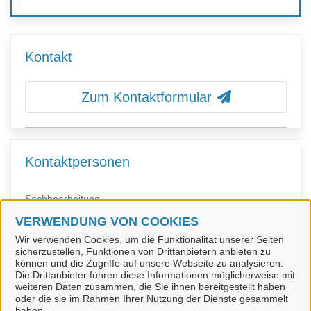
Kontakt
Zum Kontaktformular
Kontaktpersonen
Sachbearbeitung
Herr Hoyndorf
VERWENDUNG VON COOKIES
Wir verwenden Cookies, um die Funktionalität unserer Seiten
sicherzustellen, Funktionen von Drittanbietern anbieten zu
können und die Zugriffe auf unsere Webseite zu analysieren.
Sachbearbeitung
Die Drittanbieter führen diese Informationen möglicherweise mit
Herr Hoyndorf
weiteren Daten zusammen, die Sie ihnen bereitgestellt haben
oder die sie im Rahmen Ihrer Nutzung der Dienste gesammelt
haben.